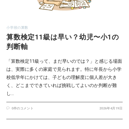
小学校の算数
算数検定11級は早い？幼児〜小1の
判断軸
「算数検定11級って、まだ早いのでは？」と感じる場面
は、実際に多くの家庭で見られます。特に年長から小学
校低学年にかけては、子どもの理解度に個人差が大き
く、どこまでできていれば挑戦してよいのか判断が難
し…
0件のコメント
2026年4月19日