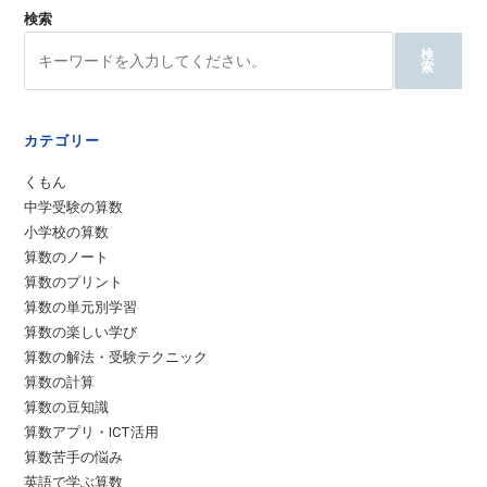
検索
検
索
カテゴリー
くもん
中学受験の算数
小学校の算数
算数のノート
算数のプリント
算数の単元別学習
算数の楽しい学び
算数の解法・受験テクニック
算数の計算
算数の豆知識
算数アプリ・ICT活用
算数苦手の悩み
英語で学ぶ算数