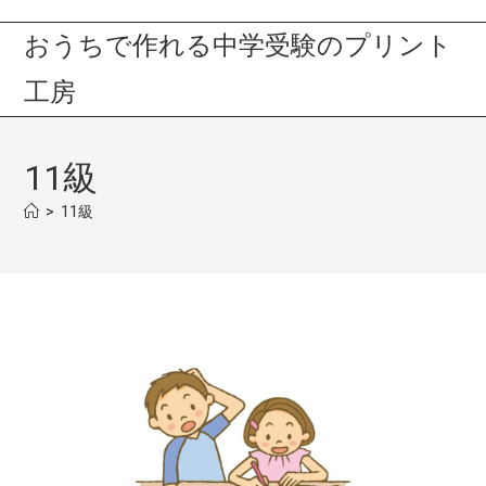
おうちで作れる中学受験のプリント
工房
11級
>
11級