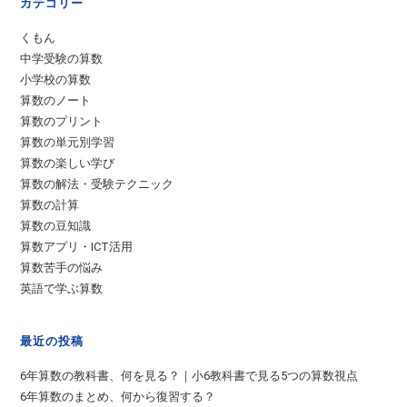
カテゴリー
くもん
中学受験の算数
小学校の算数
算数のノート
算数のプリント
算数の単元別学習
算数の楽しい学び
算数の解法・受験テクニック
算数の計算
算数の豆知識
算数アプリ・ICT活用
算数苦手の悩み
英語で学ぶ算数
最近の投稿
6年算数の教科書、何を見る？｜小6教科書で見る5つの算数視点
6年算数のまとめ、何から復習する？