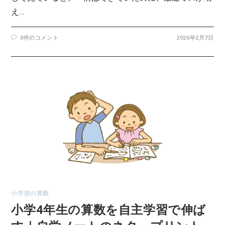
え…
0件のコメント
2026年2月7日
小学校の算数
小学4年生の算数を自主学習で伸ば