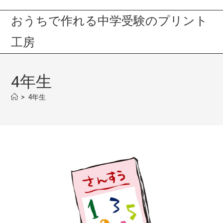
おうちで作れる中学受験のプリント
工房
4年生
>
4年生