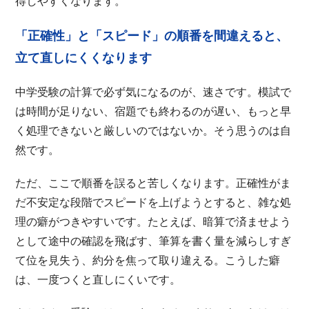
得しやすくなります。
「正確性」と「スピード」の順番を間違えると、
立て直しにくくなります
中学受験の計算で必ず気になるのが、速さです。模試で
は時間が足りない、宿題でも終わるのが遅い、もっと早
く処理できないと厳しいのではないか。そう思うのは自
然です。
ただ、ここで順番を誤ると苦しくなります。正確性がま
だ不安定な段階でスピードを上げようとすると、雑な処
理の癖がつきやすいです。たとえば、暗算で済ませよう
として途中の確認を飛ばす、筆算を書く量を減らしすぎ
て位を見失う、約分を焦って取り違える。こうした癖
は、一度つくと直しにくいです。