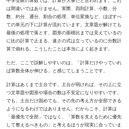
中学受験の算数では、計算が大事だと言われます。これ
は間違いではありません。実際、四則計算、小数、分
数、約分、通分、割合の処理、単位変換など、ほぼすべ
ての単元の下に計算が流れています。文章題が解けても
最後の処理で落とす、図形の面積比までは見えているの
に比の計算で止まる、速さの式は立っているのに分数計
算で崩れる。こうしたことは本当によく起きます。
ただ、ここで誤解しやすいのは、「計算だけやっていれ
ば算数全体が伸びる」と感じてしまうことです。
計算はあくまで土台です。土台が弱ければ、その上に立
つ文章題や図形や場合の数は不安定になりやすいです。
でも、土台だけ固めても、その先の考え方が全部できる
ようになるわけではありません。だからこそ、計算は
「最優先で全部」ではなく、「算数を支えるために優先
して整えるべきもの」と考えるほうが現実に合っていま