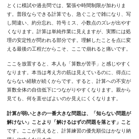
とくに模試や過去問では、緊張や時間制限が加わりま
す。普段ならできる計算でも、急ぐことで雑になり、写
し間違い、約分忘れ、符号ミス、小数点のズレが出やす
くなります。計算は単純作業に見えますが、実際には処
理の安定性が問われる部分です。理解したことを点に変
える最後の工程だからこそ、ここで崩れると痛いです。
ここを放置すると、本人も「算数が苦手」と感じやすく
なります。本当は考え方の筋は見えているのに、得点に
ならない経験が続くからです。すると、計算への不安が
算数全体の自信低下につながりやすくなります。親から
見ても、何を直せばよいのか見えにくくなります。
計算が弱いときの一番大きな問題は、「知らない問題が
解けない」ことより「解けるはずの問題を落とす」こと
です。ここが見えると、計算練習の優先順位はかなり納