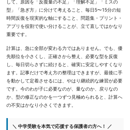
して、原因を「反復量の不足」「理解不足」「ミスの
型」「急ぎ方」に分けて考えること、毎日5〜15分の短
時間反復を現実的な軸にすること、問題集・プリント・
アプリを役割で使い分けることが、立て直しではかなり
重要です。
計算は、急に全部が変わる力ではありません。でも、優
先順位を小さくし、正確さから整え、必要な型を反復
し、毎日切らさずに続けると、確実に安定しやすくなり
ます。記事だけで考え方の整理はできますが、最後に手
を動かして定着させるには、やはり継続的な練習が必要
です。今のわが子に必要なのが、量なのか、戻りなの
か、型の修正なのかを一つずつ見極められると、計算へ
の不安はかなり小さくできます。
＼ 中学受験を本気で応援する保護者の方へ！ ／