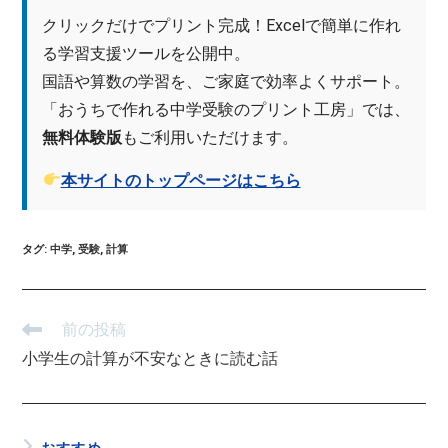
クリックだけでプリント完成！Excelで簡単に作れ
る学習支援ツールを公開中。
国語や算数の学習を、ご家庭で効率よくサポート。
「おうちで作れる中学受験のプリント工房」では、
無料体験版
もご利用いただけます。
本サイトのトップページはこちら
タグ
:
中学
,
受験
,
計算
前の投稿
小学生の計算が不安なときに読む話
おすすめ