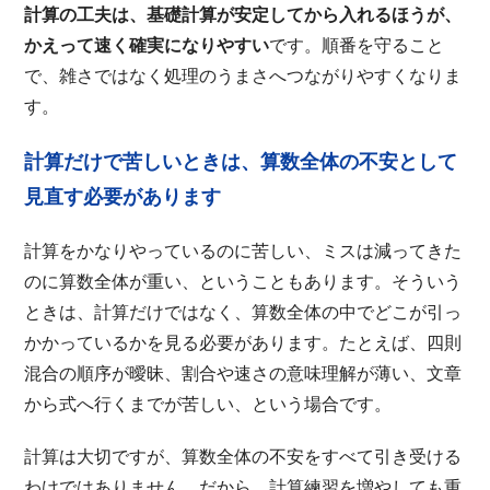
計算の工夫は、基礎計算が安定してから入れるほうが、
かえって速く確実になりやすい
です。順番を守ること
で、雑さではなく処理のうまさへつながりやすくなりま
す。
計算だけで苦しいときは、算数全体の不安として
見直す必要があります
計算をかなりやっているのに苦しい、ミスは減ってきた
のに算数全体が重い、ということもあります。そういう
ときは、計算だけではなく、算数全体の中でどこが引っ
かかっているかを見る必要があります。たとえば、四則
混合の順序が曖昧、割合や速さの意味理解が薄い、文章
から式へ行くまでが苦しい、という場合です。
計算は大切ですが、算数全体の不安をすべて引き受ける
わけではありません。だから、計算練習を増やしても重