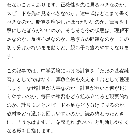
わないこともあります。正確性を先に見るべきなのか、
スピードを先に見るべきなのか。途中式はどこまで書く
べきなのか。暗算を増やしたほうがいいのか、筆算を丁
寧にしたほうがいいのか。そもそも今の状態は、理解不
足なのか、反復不足なのか、急ぎ方の問題なのか。この
切り分けがないまま動くと、親も子も疲れやすくなりま
す。
この記事では、中学受験における計算を「ただの基礎練
習」としてではなく、算数全体を支える土台として整理
します。なぜ計算が大事なのか、計算が弱いと何が起こ
りやすいのか、毎日の練習をどう組み立てると現実的な
のか、計算ミスとスピード不足をどう分けて見るのか、
教材をどう選ぶと回しやすいのか。読み終わったとき
に、「うちはまずここを整えればいい」と判断しやすく
なる形を目指します。