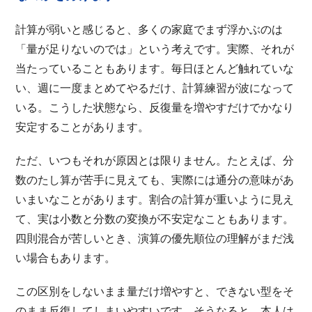
計算が弱いと感じると、多くの家庭でまず浮かぶのは
「量が足りないのでは」という考えです。実際、それが
当たっていることもあります。毎日ほとんど触れていな
い、週に一度まとめてやるだけ、計算練習が波になって
いる。こうした状態なら、反復量を増やすだけでかなり
安定することがあります。
ただ、いつもそれが原因とは限りません。たとえば、分
数のたし算が苦手に見えても、実際には通分の意味があ
いまいなことがあります。割合の計算が重いように見え
て、実は小数と分数の変換が不安定なこともあります。
四則混合が苦しいとき、演算の優先順位の理解がまだ浅
い場合もあります。
この区別をしないまま量だけ増やすと、できない型をそ
のまま反復してしまいやすいです。そうなると、本人は