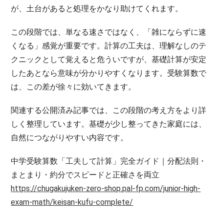
が、土台があると処理をかなり助けてくれます。
この段階では、単なる速さではなく、「雑にならずに速
くなる」感覚が重要です。計算の工夫は、理解なしのテ
クニックとして覚えると危ういですが、基礎計算が安定
したあとなら意味が分かりやすくなります。受験算数で
は、この差が徐々に効いてきます。
関連する公開済み記事では、この段階の考え方をより詳
しく整理しています。基礎が少し整ってきた家庭には、
自然につながりやすい内容です。
中学受験算数「工夫して計算」完全ガイド｜分配法則・
まとまり・約分でスピードと正確さを両立
https://chugakujuken-zero-shop.pal-fp.com/junior-high-
exam-math/keisan-kufu-complete/