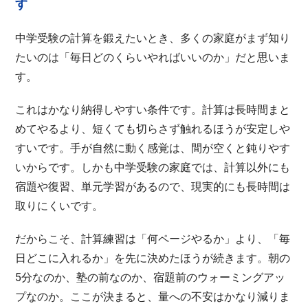
す
中学受験の計算を鍛えたいとき、多くの家庭がまず知り
たいのは「毎日どのくらいやればいいのか」だと思いま
す。
これはかなり納得しやすい条件です。計算は長時間まと
めてやるより、短くても切らさず触れるほうが安定しや
すいです。手が自然に動く感覚は、間が空くと鈍りやす
いからです。しかも中学受験の家庭では、計算以外にも
宿題や復習、単元学習があるので、現実的にも長時間は
取りにくいです。
だからこそ、計算練習は「何ページやるか」より、「毎
日どこに入れるか」を先に決めたほうが続きます。朝の
5分なのか、塾の前なのか、宿題前のウォーミングアッ
プなのか。ここが決まると、量への不安はかなり減りま