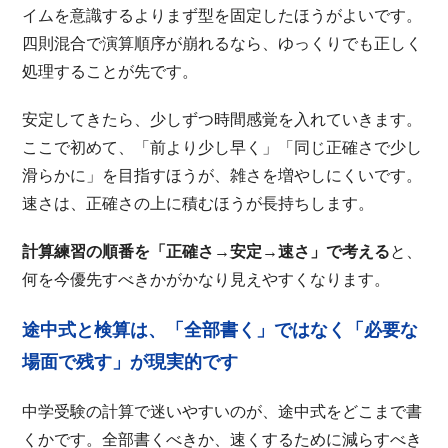
イムを意識するよりまず型を固定したほうがよいです。
四則混合で演算順序が崩れるなら、ゆっくりでも正しく
処理することが先です。
安定してきたら、少しずつ時間感覚を入れていきます。
ここで初めて、「前より少し早く」「同じ正確さで少し
滑らかに」を目指すほうが、雑さを増やしにくいです。
速さは、正確さの上に積むほうが長持ちします。
計算練習の順番を「正確さ→安定→速さ」で考える
と、
何を今優先すべきかがかなり見えやすくなります。
途中式と検算は、「全部書く」ではなく「必要な
場面で残す」が現実的です
中学受験の計算で迷いやすいのが、途中式をどこまで書
くかです。全部書くべきか、速くするために減らすべき