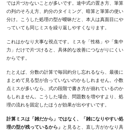
では片づかないことが多いです。途中式の置き方、筆算
の列のそろえ方、約分のタイミング、暗算と筆算の使い
分け。こうした処理の型が曖昧だと、本人は真面目にや
っていても同じミスを繰り返しやすくなります。
これはかなり大事な視点です。ミスを「性格」や「集中
力」だけで片づけると、具体的な改善につながりにくい
からです。
たとえば、分数の計算で毎回約分し忘れるなら、最後に
まとめて見る型が合っていないのかもしれません。小数
点ミスが多いなら、式の段階で書き方が崩れているのか
もしれません。こうした場合、問題数を増やすより、処
理の流れを固定したほうが効果が出やすいです。
計算ミスは「雑だから」ではなく、「雑になりやすい処
理の型が残っているから」
と見ると、直し方がかなり具