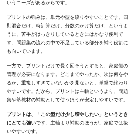
いうニーズがあるからです。
プリントの強みは、単元や型を絞りやすいことです。四
則混合だけ、時計算だけ、分数のかけ算だけ、というよ
うに、苦手がはっきりしているときにはかなり便利で
す。問題集の流れの中で不足している部分を補う役割に
も向いています。
一方で、プリントだけで長く回そうとすると、家庭側の
管理が必要になります。どこまでやったか、次は何をや
るか、重複しすぎていないかを見ないと、単発で終わり
やすいです。だから、プリントは主軸というより、問題
集や塾教材の補助として使うほうが安定しやすいです。
プリントは、「この型だけ少し増やしたい」というとき
にとても強い
です。主軸より補助のほうが、家庭では扱
いやすいです。