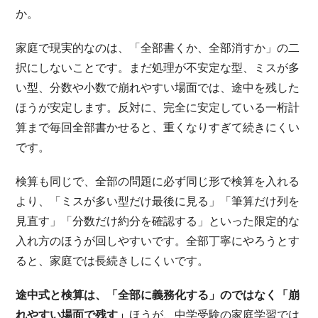
か。
家庭で現実的なのは、「全部書くか、全部消すか」の二
択にしないことです。まだ処理が不安定な型、ミスが多
い型、分数や小数で崩れやすい場面では、途中を残した
ほうが安定します。反対に、完全に安定している一桁計
算まで毎回全部書かせると、重くなりすぎて続きにくい
です。
検算も同じで、全部の問題に必ず同じ形で検算を入れる
より、「ミスが多い型だけ最後に見る」「筆算だけ列を
見直す」「分数だけ約分を確認する」といった限定的な
入れ方のほうが回しやすいです。全部丁寧にやろうとす
ると、家庭では長続きしにくいです。
途中式と検算は、「全部に義務化する」のではなく「崩
れやすい場面で残す」
ほうが、中学受験の家庭学習では