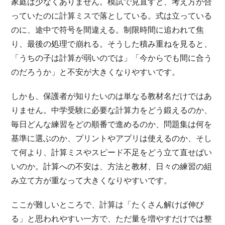
家庭は少なくありません。模試で見直すと、考え方が合
っていたのに計算ミスで落としている。式は立っている
のに、途中で符号を間違える。制限時間に追われて焦
り、最後の処理で崩れる。そうした積み重ねを見ると、
「うちの子は計算が弱いのでは」「今からでも間に合う
のだろうか」と不安が大きくなりやすいです。
しかも、保護者が知りたいのは単なる教材名だけではあ
りません。中学受験に必要な計算力をどう鍛えるのか、
毎日どんな練習をどの順番で進めるのか、問題集は何を
基準に選ぶのか、プリントやアプリは使えるのか、そし
て何より、計算ミスやスピード不足をどう立て直せばい
いのか。計算への不安は、方法と教材、日々の練習の組
み立て方が重なって大きくなりやすいです。
ここが難しいところで、計算は「たくさん解けば伸び
る」と思われやすい一方で、ただ量を増やすだけでは整