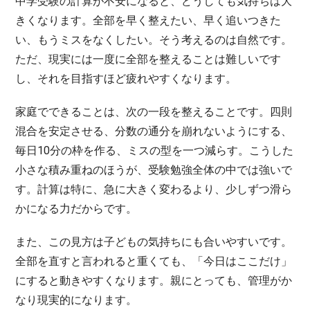
中学受験の計算が不安になると、どうしても気持ちは大
きくなります。全部を早く整えたい、早く追いつきた
い、もうミスをなくしたい。そう考えるのは自然です。
ただ、現実には一度に全部を整えることは難しいです
し、それを目指すほど疲れやすくなります。
家庭でできることは、次の一段を整えることです。四則
混合を安定させる、分数の通分を崩れないようにする、
毎日10分の枠を作る、ミスの型を一つ減らす。こうした
小さな積み重ねのほうが、受験勉強全体の中では強いで
す。計算は特に、急に大きく変わるより、少しずつ滑ら
かになる力だからです。
また、この見方は子どもの気持ちにも合いやすいです。
全部を直すと言われると重くても、「今日はここだけ」
にすると動きやすくなります。親にとっても、管理がか
なり現実的になります。